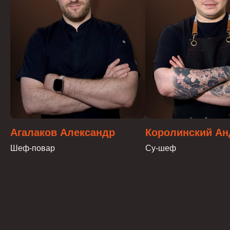
Агалаков Александр
Королинский Ан
Шеф-повар
Су-шеф