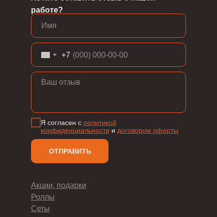
работе?
+7
Я согласен с
политикой
конфиденциальности
и
д
оговором оферты
ОТПРАВИТЬ
Акции, подарки
Роллы
Сеты