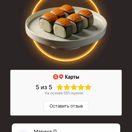
5 из 5
На основе 555 оценок
Оставить отзыв
Марина П.