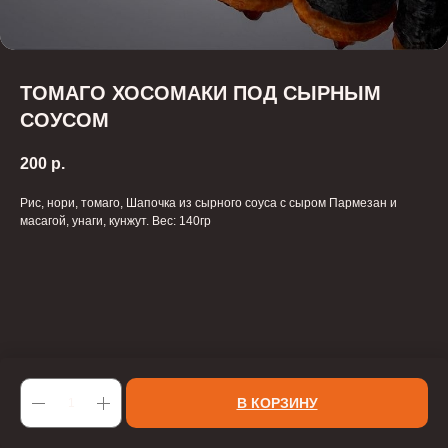
ТОМАГО ХОСОМАКИ ПОД СЫРНЫМ
СОУСОМ
200
р.
Рис, нори, томаго, Шапочка из сырного соуса с сыром Пармезан и
масагой, унаги, кунжут. Вес: 140гр
В КОРЗИНУ