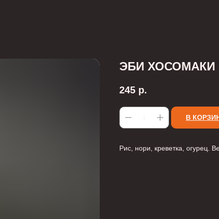
ЭБИ ХОСОМАКИ
245
р.
В КОРЗИ
Рис, нори, креветка, огурец. В