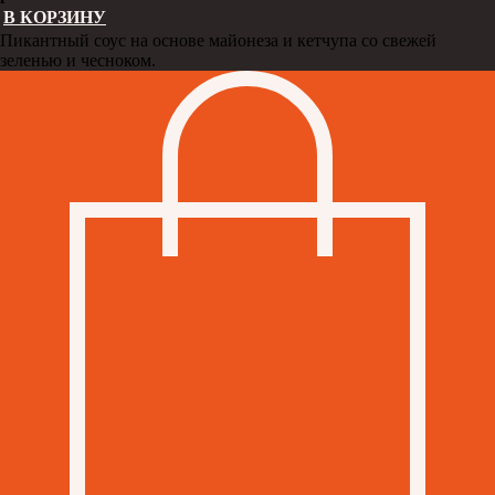
В КОРЗИНУ
Пикантный соус на основе майонеза и кетчупа со свежей
зеленью и чесноком.