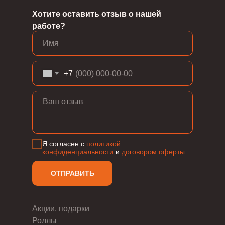
Хотите оставить отзыв о нашей
работе?
+7
Я согласен с
политикой
конфиденциальности
и
д
оговором оферты
ОТПРАВИТЬ
Акции, подарки
Роллы