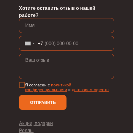
Хотите оставить отзыв о нашей
работе?
+7
Я согласен с
политикой
конфиденциальности
и
д
оговором оферты
ОТПРАВИТЬ
Акции, подарки
Роллы