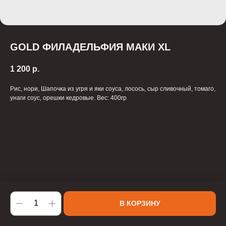
GOLD ФИЛАДЕЛЬФИЯ МАКИ XL
1 200
р.
Рис, нори, Шапочка из угря и яки соуса, лосось, сыр сливочный, томаго,
унаги соус, орешки кедровые. Вес: 400гр
В КОРЗИНУ