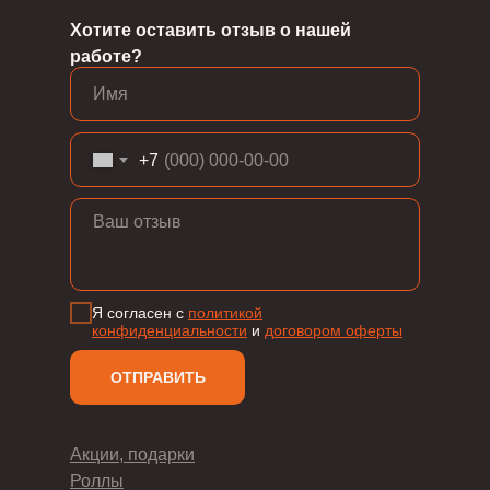
Хотите оставить отзыв о нашей
работе?
+7
Я согласен с
политикой
конфиденциальности
и
д
оговором оферты
ОТПРАВИТЬ
Акции, подарки
Роллы