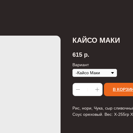
КАЙСО МАКИ
615
р.
Вариант
В КОРЗИ
Рис, нори, Чука, сыр сливочный
Соус ореховый. Вес: X-255гр 