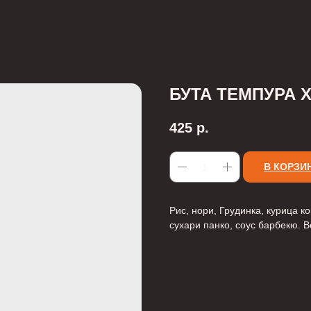
БУТА ТЕМПУРА 
425
р.
В КОРЗИ
Рис, нори, Грудинка, курица к
сухари панко, соус барбекю. В