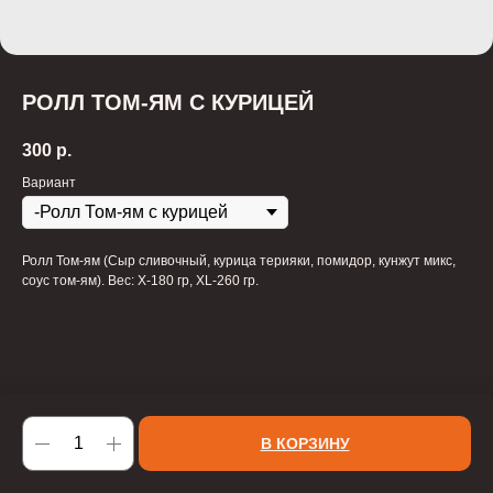
РОЛЛ ТОМ-ЯМ С КУРИЦЕЙ
300
р.
Вариант
Ролл Том-ям (Сыр сливочный, курица терияки, помидор, кунжут микс,
соус том-ям). Вес: X-180 гр, XL-260 гр.
В КОРЗИНУ