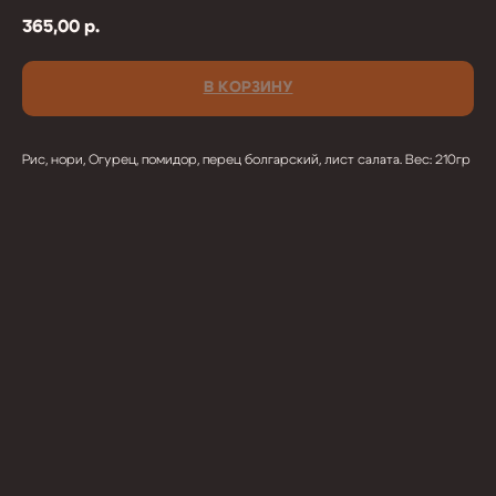
365,00
р.
В КОРЗИНУ
Рис, нори, Огурец, помидор, перец болгарский, лист салата. Вес: 210гр