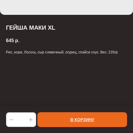
ГЕЙША МАКИ XL
645
р.
Рис, нори, Лосось, сыр сливочный, огурец, спайси соус. Вес: 235гр
В КОРЗИНУ