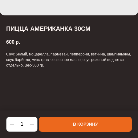
ПИЦЦА АМЕРИКАНКА 30СМ
600
р.
Соус белый, моцарелла, пармезан, пепперони, ветчина, шампиньоны,
соус барбекю, микс трав, чесночное масло, соус розовый подается
отдельно. Вес-500 гр.
В КОРЗИНУ