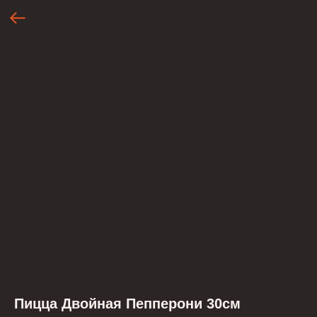
Пицца Двойная Пепперони 30см