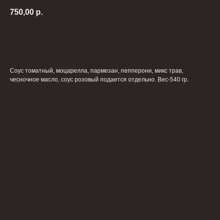
750,00
р.
В КОРЗИНУ
Соус томатный, моцарелла, пармезан, пепперони, микс трав,
чесночное масло, соус розовый подается отдельно. Вес-540 гр.